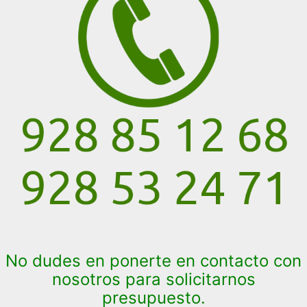
No dudes en ponerte en contacto con
nosotros para solicitarnos
presupuesto.